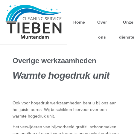
Home
Over
Onze
ons
dienst
Overige werkzaamheden
Warmte hogedruk unit
Ook voor hogedruk werkzaamheden bent u bij ons aan
het juiste adres. Wij beschikken hiervoor over een
warmte hogedruk unit.
Het verwijderen van bijvoorbeeld graffiti, schoonmaken
van opritten of ongelegen terras is geen enkel probleem.