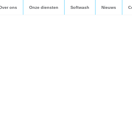
Over ons
Onze diensten
Softwash
Nieuws
C